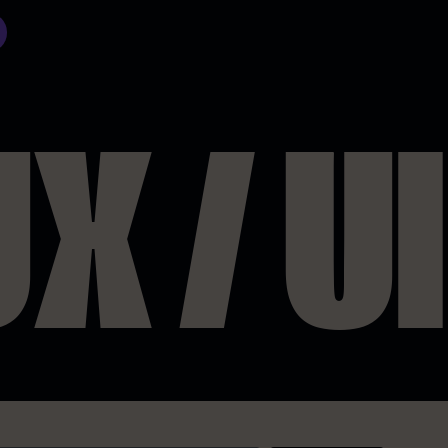
X / UI