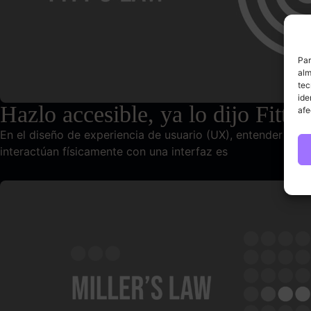
Par
alm
tec
ide
Hazlo accesible, ya lo dijo Fitt’s
afe
En el diseño de experiencia de usuario (UX), entender cóm
interactúan físicamente con una interfaz es