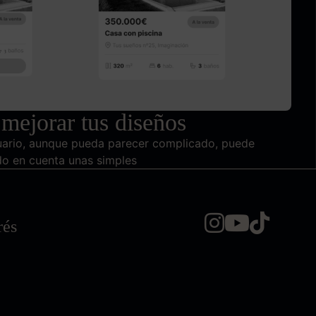
mejorar tus diseños
suario, aunque pueda parecer complicado, puede
do en cuenta unas simples
rés