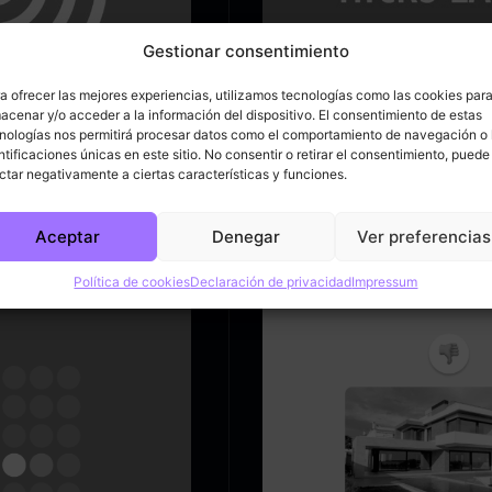
Gestionar consentimiento
a ofrecer las mejores experiencias, utilizamos tecnologías como las cookies par
acenar y/o acceder a la información del dispositivo. El consentimiento de estas
nologías nos permitirá procesar datos como el comportamiento de navegación o 
ntificaciones únicas en este sitio. No consentir o retirar el consentimiento, puede
¿Por qué menos
ctar negativamente a ciertas características y funciones.
o los usuarios
Todos hemos oído cientos 
Aceptar
Denegar
Ver preferencias
una estudio científico
Política de cookies
Declaración de privacidad
Impressum