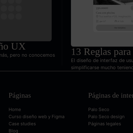
seño UX
13 Reglas para 
 más, pero no conocemos
El diseño de interfaz de u
simplificarse mucho tenien
Páginas
Páginas de inte
Home
Palo Seco
Curso diseño web y Figma
Palo Seco design
Case studies
Páginas legales
Blog