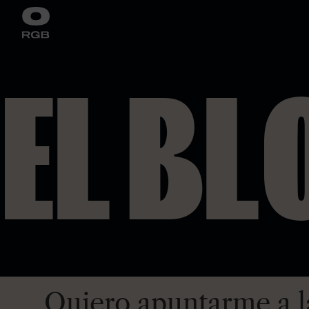
EL BL
Quiero apuntarme a l